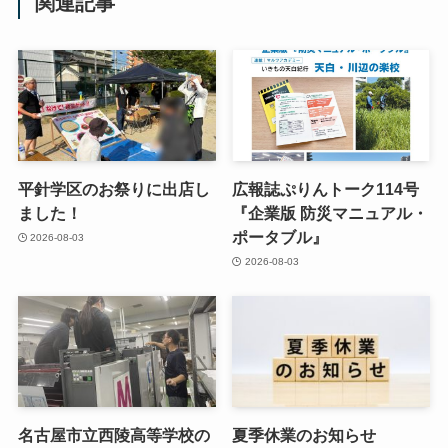
関連記事
平針学区のお祭りに出店し
広報誌ぷりんトーク114号
ました！
『企業版 防災マニュアル・
ポータブル』
2026-08-03
2026-08-03
名古屋市立西陵高等学校の
夏季休業のお知らせ