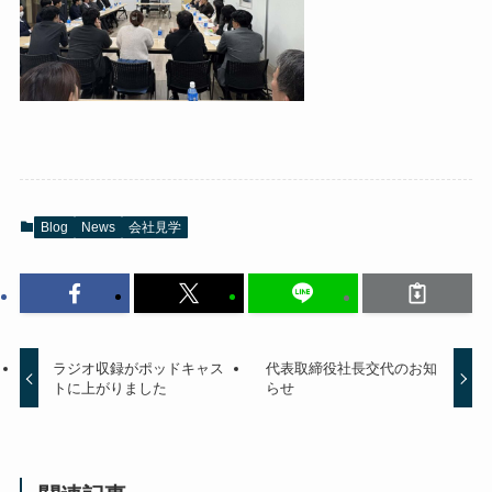
Blog
News
会社見学
ラジオ収録がポッドキャス
代表取締役社長交代のお知
トに上がりました
らせ