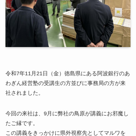
令和7年11月21日（金）徳島県にある阿波銀行のあ
わぎん経営塾の受講生の方並びに事務局の方が来
社されました。
今回の来社は、9月に弊社の鳥原が講義にお邪魔し
たご縁です。
この講義をきっかけに県外視察先としてマルワを