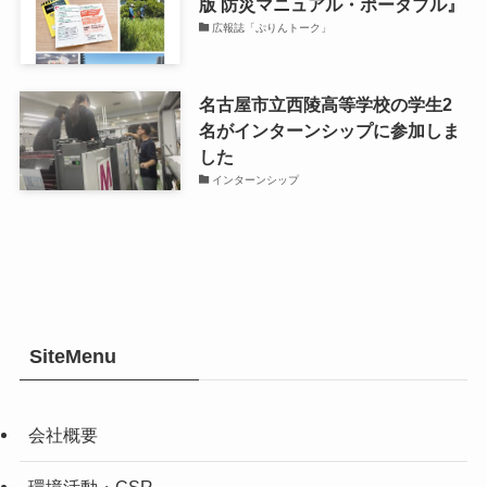
版 防災マニュアル・ポータブル』
広報誌「ぷりんトーク」
名古屋市立西陵高等学校の学生2
名がインターンシップに参加しま
した
インターンシップ
SiteMenu
会社概要
環境活動・CSR