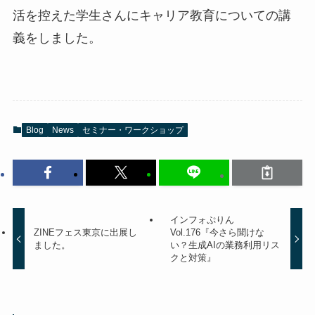
活を控えた学生さんにキャリア教育についての講
義をしました。
Blog
News
セミナー・ワークショップ
インフォぷりん
ZINEフェス東京に出展し
Vol.176『今さら聞けな
ました。
い？生成AIの業務利用リス
クと対策』