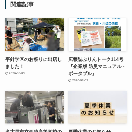
関連記事
平針学区のお祭りに出店し
広報誌ぷりんトーク114号
ました！
『企業版 防災マニュアル・
ポータブル』
2026-08-03
2026-08-03
名古屋市立西陵高等学校の
夏季休業のお知らせ