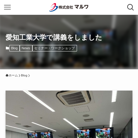
愛知工業大学で講義をしました
Blog
News
セミナー・ワークショップ
ホーム
Blog