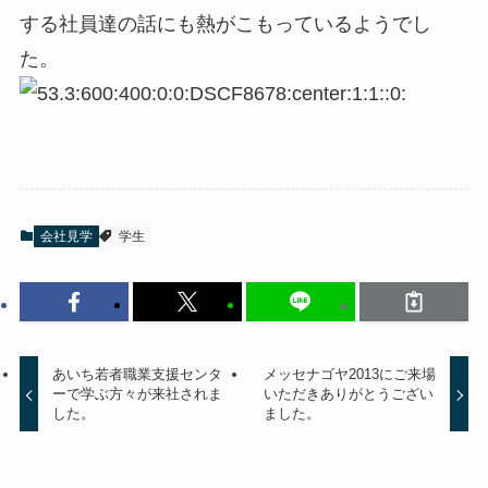
する社員達の話にも熱がこもっているようでし
た。
会社見学
学生
あいち若者職業支援センタ
メッセナゴヤ2013にご来場
ーで学ぶ方々が来社されま
いただきありがとうござい
した。
ました。