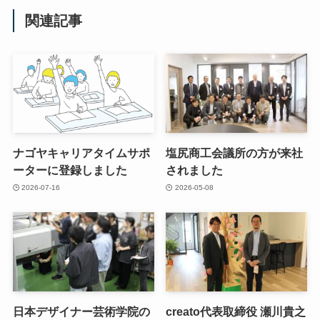
関連記事
ナゴヤキャリアタイムサポ
塩尻商工会議所の方が来社
ーターに登録しました
されました
2026-07-16
2026-05-08
日本デザイナー芸術学院の
creato代表取締役 瀬川貴之