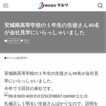
安城南高等学校の１年生の生徒さん40名
が会社見学にいらっしゃいました
学生
会社見学
ホーム
会社見学
安城南高等学校の１年生の生徒さん40名が会社見
学にいらっしゃいました。
今年で３回目の来社です。
礼儀正しく明るい生徒さんばかりなので、説明を