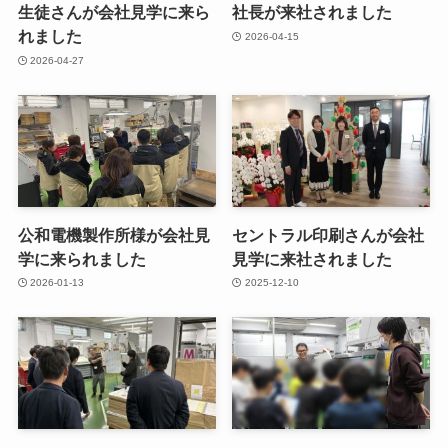
生徒さんが会社見学に来ら
社長が来社されました
れました
2026-04-15
2026-04-27
公和電機製作所様が会社見
セントラル印刷さんが会社
学に来られました
見学に来社されました
2026-01-13
2025-12-10