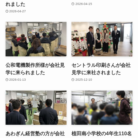
れました
2026-04-15
2026-04-27
公和電機製作所様が会社見
セントラル印刷さんが会社
学に来られました
見学に来社されました
2026-01-13
2025-12-10
あわぎん経営塾の方が会社
植田南小学校の4年生110名