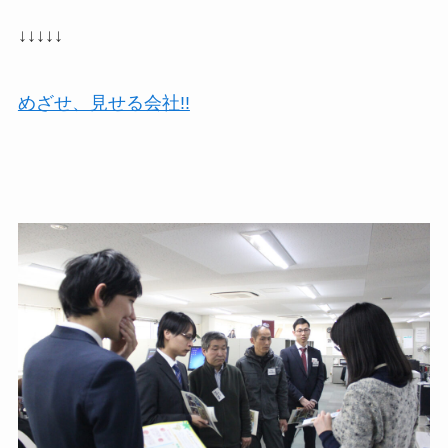
↓↓↓↓↓
めざせ、見せる会社!!