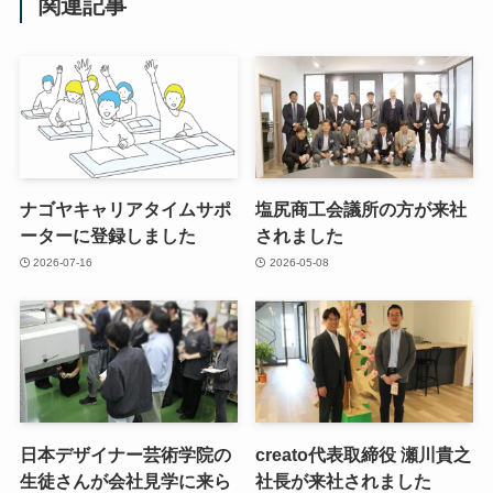
関連記事
ナゴヤキャリアタイムサポ
塩尻商工会議所の方が来社
ーターに登録しました
されました
2026-07-16
2026-05-08
日本デザイナー芸術学院の
creato代表取締役 瀬川貴之
生徒さんが会社見学に来ら
社長が来社されました