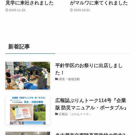
見学に来社されました
がマルワに来てくれました
2025-11-25
2025-10-31
新着記事
平針学区のお祭りに出店しまし
た！
環境・地域活動
広報誌ぷりんトーク114号『企業
版 防災マニュアル・ポータブル』
広報誌「ぷりんトーク」