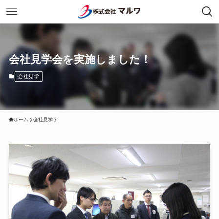
会社見学会を実施しました！
会社見学
ホーム
会社見学