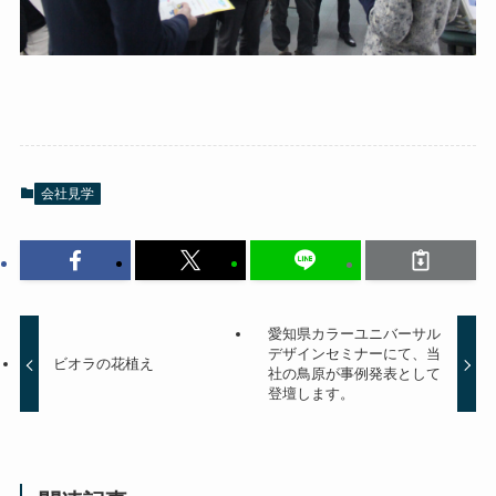
会社見学
愛知県カラーユニバーサル
デザインセミナーにて、当
ビオラの花植え
社の鳥原が事例発表として
登壇します。