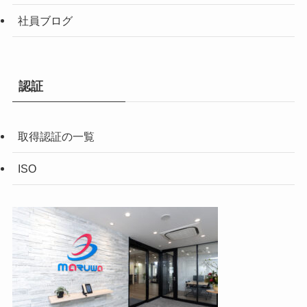
社員ブログ
認証
取得認証の一覧
ISO