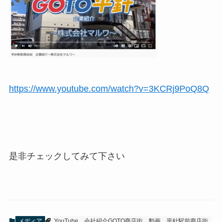
https://www.youtube.com/watch?v=3KCRj9PoQ8Q
是非チェックしてみて下さい
メディア
YouTube，会社紹介GOTO商店街，動画，平針駅前商店街