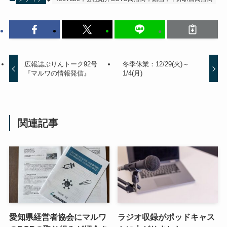
広報誌ぷりんトーク92号
冬季休業：12/29(火)～
『マルワの情報発信』
1/4(月)
関連記事
愛知県経営者協会にマルワ
ラジオ収録がポッドキャス