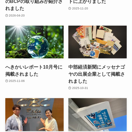
のBCPの取り組みが紹介さ
トに上がりました
れました
2025-11-20
2026-04-20
へきかいレポート10月号に
中部経済新聞にメッセナゴ
掲載されました
ヤの出展企業として掲載さ
れました
2025-11-06
2025-10-31