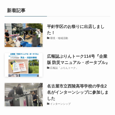
新着記事
平針学区のお祭りに出店しまし
た！
環境・地域活動
広報誌ぷりんトーク114号『企業
版 防災マニュアル・ポータブル』
広報誌「ぷりんトーク」
名古屋市立西陵高等学校の学生2
名がインターンシップに参加しま
した
インターンシップ