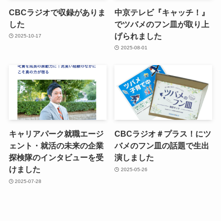
CBCラジオで収録がありま
中京テレビ『キャッチ！』
した
でツバメのフン皿が取り上
げられました
2025-10-17
2025-08-01
キャリアパーク就職エージ
CBCラジオ＃プラス！にツ
ェント・就活の未来の企業
バメのフン皿の話題で生出
探検隊のインタビューを受
演しました
けました
2025-05-26
2025-07-28