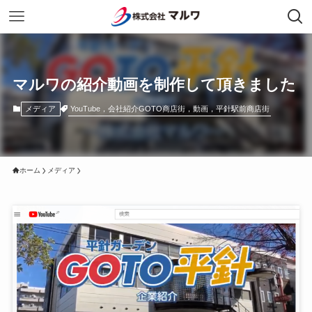
マルワの紹介動画を制作して頂きました
YouTube，会社紹介GOTO商店街，動画，平針駅前商店街
メディア
ホーム
メディア