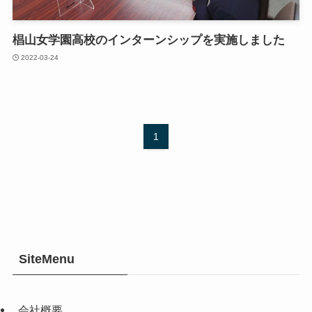
椙山女学園高校のインターンシップを実施しました
2022-03-24
1
SiteMenu
会社概要