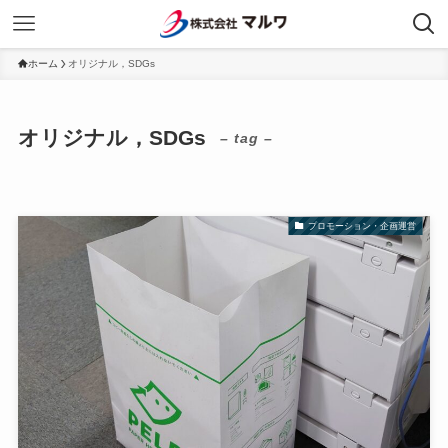
ホーム
オリジナル，SDGs
オリジナル，SDGs
– tag –
プロモーション・企画運営