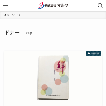
ホーム
ドナー
ドナー
– tag –
自費出版