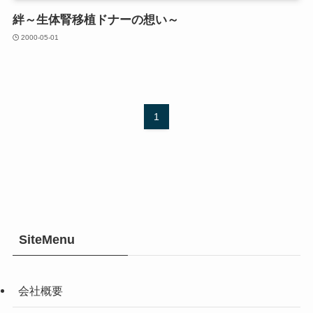
絆～生体腎移植ドナーの想い～
2000-05-01
1
SiteMenu
会社概要