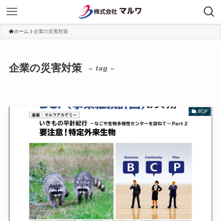
ホーム
企業の災害対策
企業の災害対策
– tag –
BCP