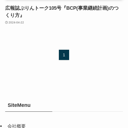
広報誌ぷりんトーク105号『BCP(事業継続計画)のつ
くり方』
2024-04-22
1
SiteMenu
会社概要