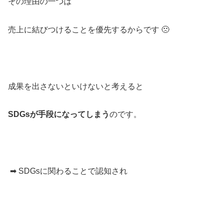
その理由の一つは
売上に結びつけることを優先するからです 🙁
成果を出さないといけないと考えると
SDGsが手段になってしまう
のです。
➡ SDGsに関わることで認知され