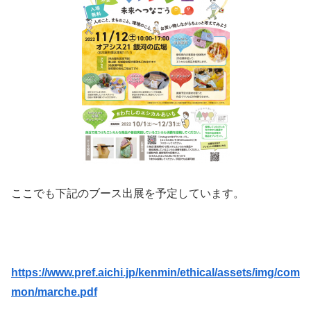
ここでも下記のブース出展を予定しています。
https://www.pref.aichi.jp/kenmin/ethical/assets/img/com
mon/marche.pdf