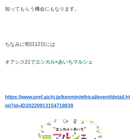
知ってもらう機会にもなります。
ちなみに明日12日には
オアシス21で
エシカル×あいちマルシェ
https://www.pref.aichi.jp/kenmin/ethical/event/detail.ht
ml?id=ID20220913154718839