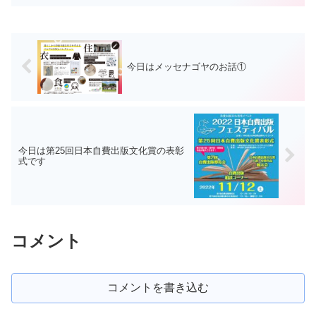
新聞にSDGsの広告を銀行や保険、証券会
社が数多く広告掲...
今日はメッセナゴヤのお話①
今日は第25回日本自費出版文化賞の表彰
式です
コメント
コメントを書き込む