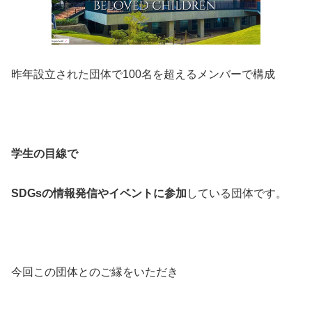
昨年設立された団体で100名を超えるメンバーで構成
学生の目線で
SDGsの情報発信やイベントに参加
している団体です。
今回この団体とのご縁をいただき