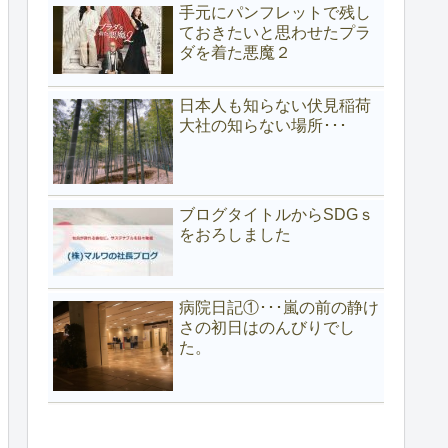
手元にパンフレットで残し
ておきたいと思わせたプラ
ダを着た悪魔２
日本人も知らない伏見稲荷
大社の知らない場所･･･
ブログタイトルからSDGｓ
をおろしました
病院日記①･･･嵐の前の静け
さの初日はのんびりでし
た。