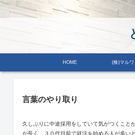
HOME
(株)マルワ
言葉のやり取り
久しぶりに中途採用をしていて気がつくこと
が長く、３０代目前で就活を始める人が多い