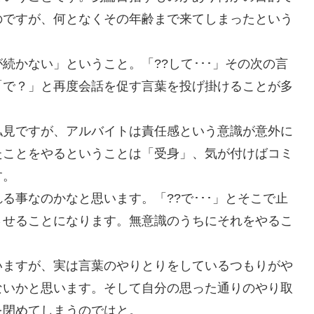
のですが、何となくその年齢まで来てしまったという
続かない」ということ。「??して･･･」その次の言
「で？」と再度会話を促す言葉を投げ掛けることが多
私見ですが、アルバイトは責任感という意識が意外に
たことをやるということは「受身」、気が付けばコミ
す。
る事なのかなと思います。「??で･･･」とそこで止
させることになります。無意識のうちにそれをやるこ
いますが、実は言葉のやりとりをしているつもりがや
ないかと思います。そして自分の思った通りのやり取
を閉めてしまうのではと。