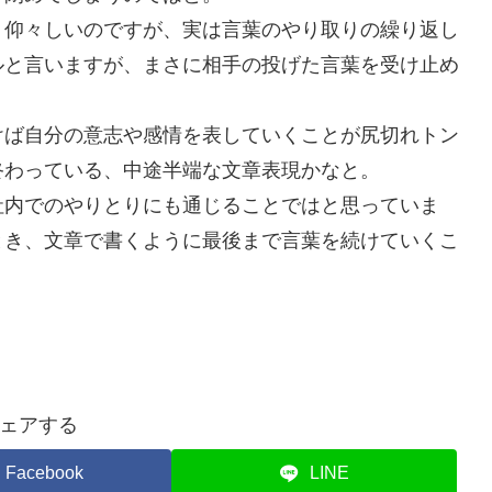
く仰々しいのですが、実は言葉のやり取りの繰り返し
ルと言いますが、まさに相手の投げた言葉を受け止め
けば自分の意志や感情を表していくことが尻切れトン
終わっている、中途半端な文章表現かなと。
社内でのやりとりにも通じることではと思っていま
とき、文章で書くように最後まで言葉を続けていくこ
ェアする
Facebook
LINE