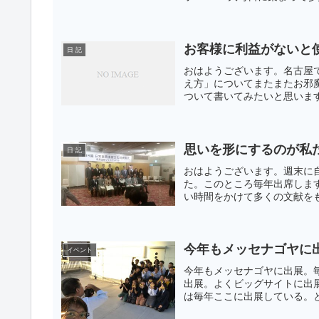
お客様に利益がないと
日 記
おはようございます。名古屋
え方」についてまたまたお邪
ついて書いてみたいと思います
思いを形にするのが私
日 記
おはようございます。週末に
た。このところ毎年出席しま
い時間をかけて多くの文献をも
今年もメッセナゴヤに出
イベント
今年もメッセナゴヤに出展。
出展。よくビッグサイトに出展
は毎年ここに出展している。とい