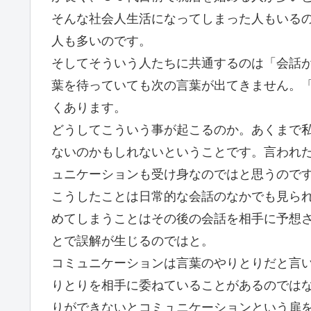
そんな社会人生活になってしまった人もいる
人も多いのです。
そしてそういう人たちに共通するのは「会話が
葉を待っていても次の言葉が出てきません。
くあります。
どうしてこういう事が起こるのか。あくまで
ないのかもしれないということです。言われ
ュニケーションも受け身なのではと思うので
こうしたことは日常的な会話のなかでも見られ
めてしまうことはその後の会話を相手に予想
とで誤解が生じるのではと。
コミュニケーションは言葉のやりとりだと言
りとりを相手に委ねていることがあるのでは
りができないとコミュニケーションという扉