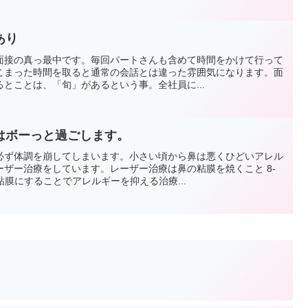
あり
面接の真っ最中です。毎回パートさんも含めて時間をかけて行って
こまった時間を取ると通常の会話とは違った雰囲気になります。面
とことは、「旬」があるという事。全社員に...
はボーっと過ごします。
必ず体調を崩してしまいます。小さい頃から鼻は悪くひどいアレル
ザー治療をしています。レーザー治療は鼻の粘膜を焼くこと 8-
粘膜にすることでアレルギーを抑える治療...