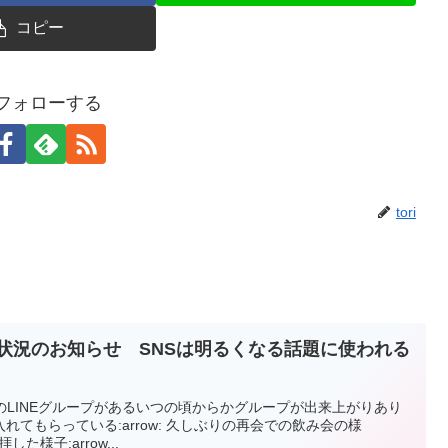
コピー
iをフォローする
tori
の状況のお知らせ SNSは明るくなる話題に使われる
生のLINEグループがあるいつの頃からかグループが出来上がりあり
てもらっている:arrow: 久しぶりの再会での飲み会の様
した様子:arrow...