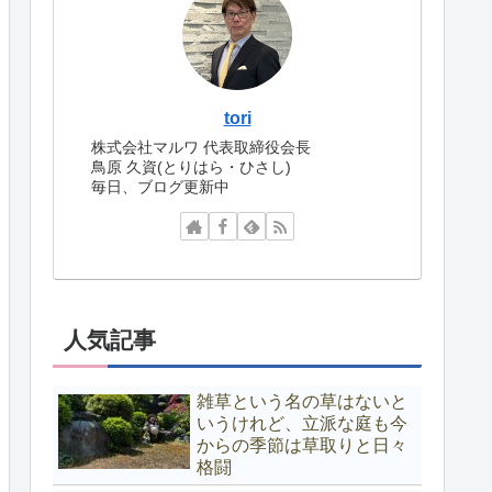
tori
株式会社マルワ 代表取締役会長
鳥原 久資(とりはら・ひさし)
毎日、ブログ更新中
人気記事
雑草という名の草はないと
いうけれど、立派な庭も今
からの季節は草取りと日々
格闘