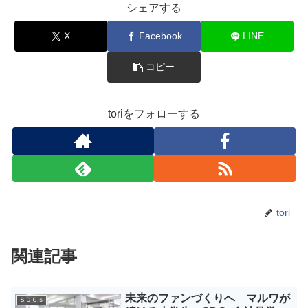
シェアする
X
Facebook
LINE
コピー
toriをフォローする
tori
関連記事
未来のファンづくりへ マルワが
ＳＤＧｓ