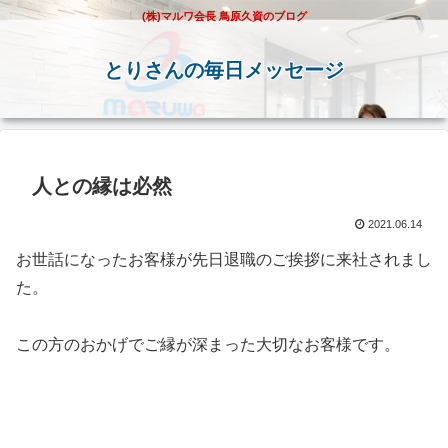
(株)マルワ会長 鳥原久資のブログ
とりさんの毎日メッセージ
人との縁は必然
2021.06.14
お世話になったお客様が先日退職のご挨拶に来社されまし
た。
この方のおかげでご縁が深まった大切なお客様です。