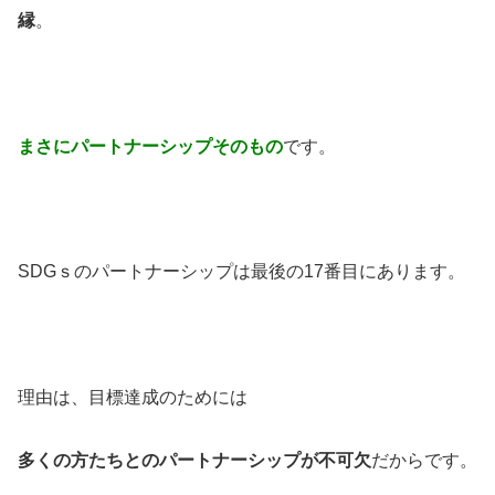
縁
。
まさにパートナーシップそのもの
です。
SDGｓのパートナーシップは最後の17番目にあります。
理由は、目標達成のためには
多くの方たちとのパートナーシップが不可欠
だからです。