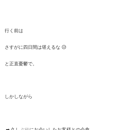
行く前は
さすがに四日間は堪えるな 😥
と正直憂鬱で。
しかしながら
➡ 久しぶりにお会いしたお客様との会食