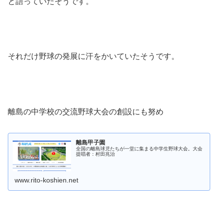
と語っていたそうです。
それだけ野球の発展に汗をかいていたそうです。
離島の中学校の交流野球大会の創設にも努め
離島甲子園
全国の離島球児たちが一堂に集まる中学生野球大会。大会
提唱者：村田兆治
www.rito-koshien.net