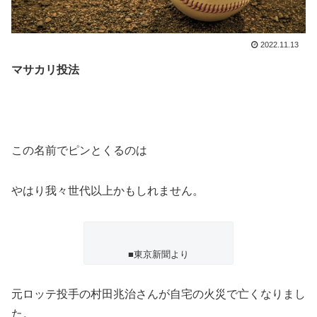
2022.11.13
マサカリ投法
この名前でピンとくるのは
やはり我々世代以上かもしれません。
■東京新聞より
元ロッテ投手の村田兆治さんが自宅の火災で亡くなりまし
た。