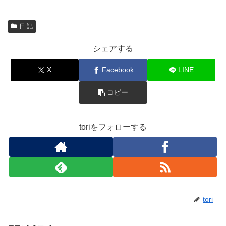
日 記
シェアする
X
Facebook
LINE
コピー
toriをフォローする
tori