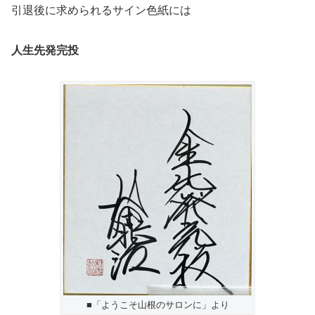
引退後に求められるサイン色紙には
人生先発完投
■「ようこそ山根のサロンに」より