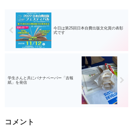
もある先輩経営者から...
今日は第25回日本自費出版文化賞の表彰
式です
学生さんと共にバナナペーパー「吉報
紙」を発信
コメント