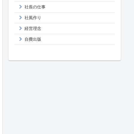
社長の仕事
社風作り
経営理念
自費出版