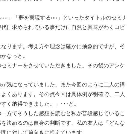
○○」「夢を実現する○○」といったタイトルのセミナ
時代に求められている事だけに自然と興味がわくコピ
になります。考え方や理念は確かに抽象的ですが、そ
のかなっと。
のセミナーをさせていただきました。その後のアンケ
のが気になっていました。また今回のように二人の講
もよくあります。その点今回は具体例が明確で、二人
すく納得できました。」･･･と。
の一方でそうした感想を読むと私が普段感じているこ
席を決めるのは自身の判断です。私の友人は「どんな
時間に対して前向きに捉えています。