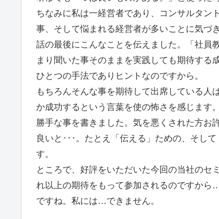
ちなみに私は一経営者であり、コンサルタン
事、そして悩まれる経営者が多いことに気づ
話の最後にこんなことを伝えました。「社員
まり聞いた事そのままを実践しても期待する
ひとつの手法でありヒントなのですから。
もちろんそんな事を期待して出席している人
か成功するという言葉を使の怖さを感じます
勝手な事を書きました。気を悪くされた方お
良いと･･･。たとえ「伝える」ための、そし
す。
ところで、好評をいただいた今回の当社のセ
れ以上の期待をもって参加されるのですから
ですね。私には…できません。