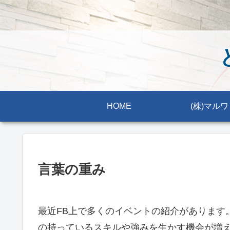
HOME
(株)マルワ
言葉の重み
最近FB上で多くのイベントの紹介があります
の持っているスキルや強みを生かす機会が増