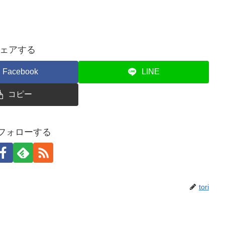
ェアする
Facebook
LINE
コピー
iをフォローする
tori