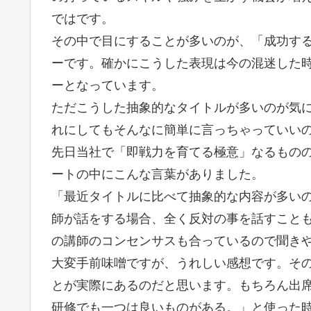
ではです。
その中で目にすることが多いのが、「成功する
ーです。確かにこうした表現は今の混迷した
ーとなっています。
ただこうした抽象的なタイトルが多いのが気
れにしてもそんなに簡単に言っちゃっていい
先日当社で「即戦力を育てる極意」なるもの
ートの中にこんな言葉がありました。
「最近タイトルに比べて抽象的な内容が多い
師が話をする場合、全く反対の事を話すこと
の講師のコンセンサスも合っているので聞きや
大変手前味噌ですが、うれしい感想です。そ
とが実際にあるのだと思います。もちろん出
研修でも一つは良いものがある。」と使った