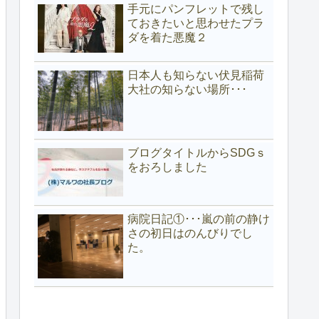
手元にパンフレットで残し
ておきたいと思わせたプラ
ダを着た悪魔２
日本人も知らない伏見稲荷
大社の知らない場所･･･
ブログタイトルからSDGｓ
をおろしました
病院日記①･･･嵐の前の静け
さの初日はのんびりでし
た。