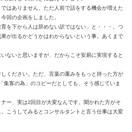
トではありません。ただ人前で話をする機会が増えた
き今回の企画をしました。
教育を下から人は辞めない訳ではない」と・・・。つ
成果が出るかどうかはわからないという事。あくまで
はいないと思いますが、だからこそ安易に実現すると
。
許しください。ただ、言葉の重みをもっと持った方が
て「集客の為」のコピーだとしても、そう感じていま
ミナー、実は2回目が大変なんです。聞かれた方がそ
…。こうしてみるとコンサルタントと言う仕事は大変