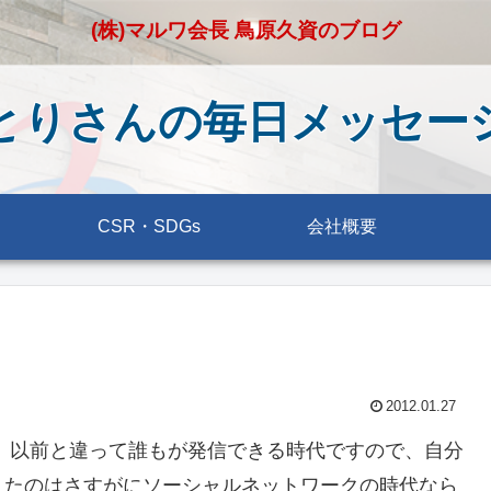
(株)マルワ会長 鳥原久資のブログ
とりさんの毎日メッセー
CSR・SDGs
会社概要
2012.01.27
。以前と違って誰もが発信できる時代ですので、自分
えたのはさすがにソーシャルネットワークの時代なら