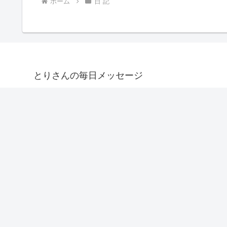
ホーム
日 記
とりさんの毎日メッセージ