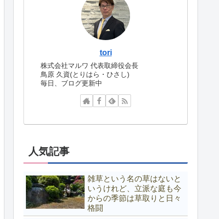
tori
株式会社マルワ 代表取締役会長
鳥原 久資(とりはら・ひさし)
毎日、ブログ更新中
人気記事
雑草という名の草はないと
いうけれど、立派な庭も今
からの季節は草取りと日々
格闘