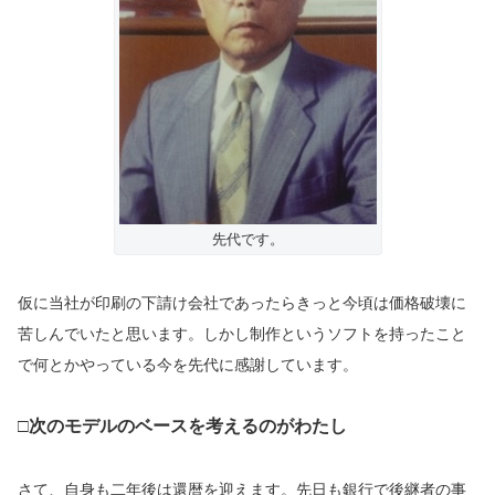
先代です。
仮に当社が印刷の下請け会社であったらきっと今頃は価格破壊に
苦しんでいたと思います。しかし制作というソフトを持ったこと
で何とかやっている今を先代に感謝しています。
□次のモデルのベースを考えるのがわたし
さて、自身も二年後は還暦を迎えます。先日も銀行で後継者の事