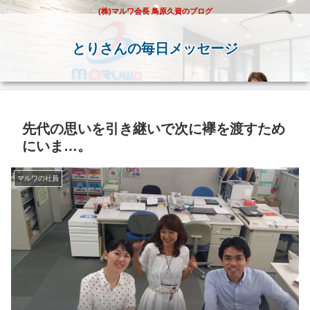
(株)マルワ会長 鳥原久資のブログ
とりさんの毎日メッセージ
先代の思いを引き継いで次に襷を渡すため
にいま…。
マルワの社員