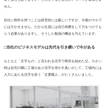
せん。
自社に制作を持つことは経営的には厳しいですが、今後のマルワ
には欠かせません。だから社員には自己研鑽をして力をつけても
らう必要がありますし、そうした勉強の機会も与えています。
□当社のビジネスモデルは先代を引き継いで今がある
もともと「文字もの」と言われる活字で商売を始めた父。小さい
時は自宅の隣に工場があり活字を溶かす臭いがして、工場内には
入力にあたる活字を拾う「文選職人」がたくさんいました。