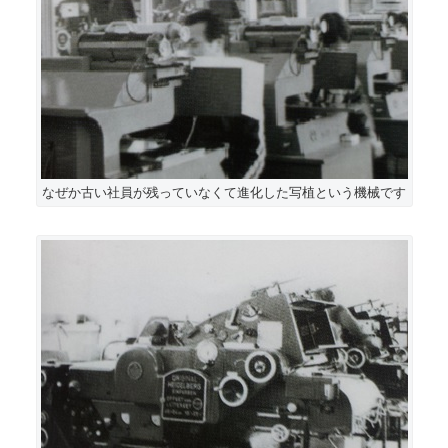
なぜか古い社員が残っていなくて進化した写植という機械です