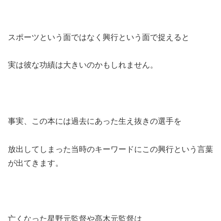
スポーツという面ではなく興行という面で捉えると
実は彼な功績は大きいのかもしれません。
事実、この本には過去にあった生え抜きの選手を
放出してしまった当時のキーワードにこの興行という言葉
が出てきます。
亡くなった星野元監督や髙木元監督は