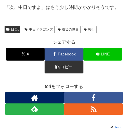
「次、中日ですよ」はもう少し時間がかかりそうです。
日 記
中日ドラゴンズ
勝負の世界
興行
シェアする
X
Facebook
LINE
コピー
toriをフォローする
tori