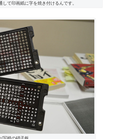
通して印画紙に字を焼き付けるんです。
が写植の硝子板