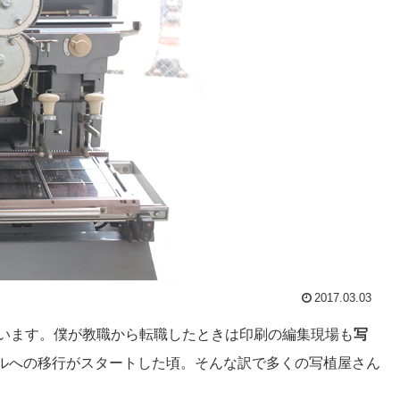
2017.03.03
ています。僕が教職から転職したときは印刷の編集現場も
写
ルへの移行がスタートした頃。そんな訳で多くの写植屋さん