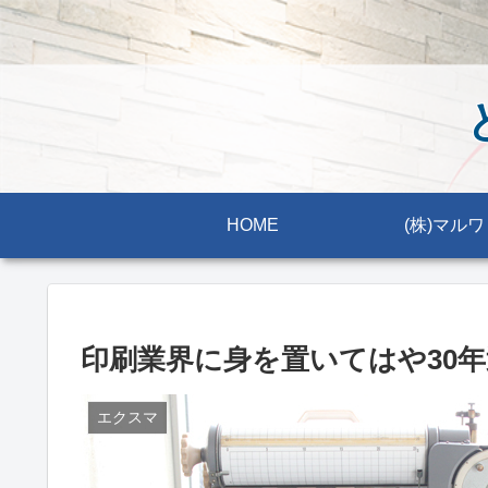
HOME
(株)マルワ
印刷業界に身を置いてはや30
エクスマ