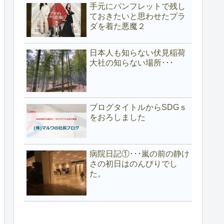
手元にパンフレットで残し
ておきたいと思わせたプラ
ダを着た悪魔２
日本人も知らない伏見稲荷
大社の知らない場所･･･
ブログタイトルからSDGｓ
をおろしました
病院日記①･･･嵐の前の静け
さの初日はのんびりでし
た。