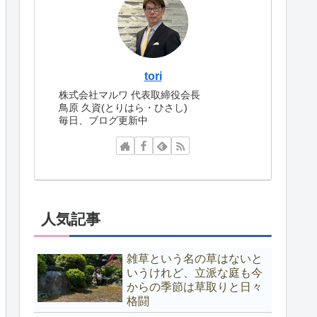
tori
株式会社マルワ 代表取締役会長
鳥原 久資(とりはら・ひさし)
毎日、ブログ更新中
人気記事
雑草という名の草はないと
いうけれど、立派な庭も今
からの季節は草取りと日々
格闘