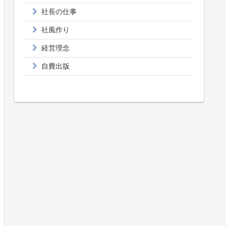
社長の仕事
社風作り
経営理念
自費出版