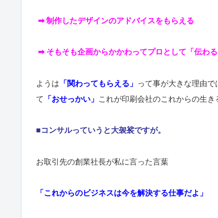
➡ 制作したデザインのアドバイスをもらえる
➡ そもそも企画からかかわってプロとして「伝わ
ようは
「関わってもらえる」
って事が大きな理由で
て
「おせっかい」
これが印刷会社のこれからの生き
■コンサルっていうと大袈裟ですが。
お取引先の創業社長が私に言った言葉
「これからのビジネスは今を解決する仕事だよ」