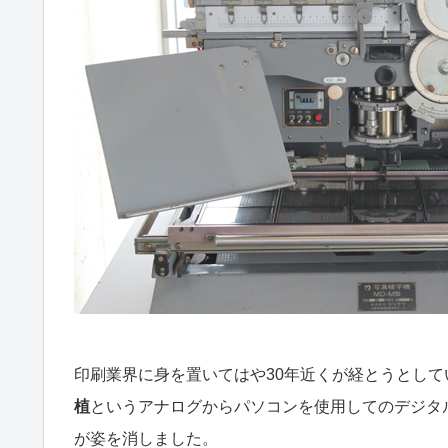
印刷業界に身を置いてはや30年近くが経とうとし
植
というアナログからパソコンを使用してのデジタ
が姿を消しました。