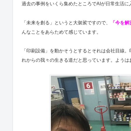
過去の事例をいくら集めたところでAIが日常生活
「未来を創る」というと大袈裟ですので、
「今を解
んなことをあらためて感じています。
「印刷設備」を動かそうとするとそれは会社目線。
れからの我々の生きる道だと思っています。ようはお