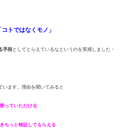
「コトではなくモノ」
る手段
としてとらえているなというのを実感しました・
ています。理由を聞いてみると
に乗っていただける
をきちっと検証してもらえる