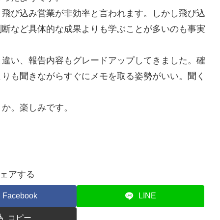
。飛び込み営業が非効率と言われます。しかし飛び込
判断など具体的な成果よりも学ぶことが多いのも事実
と違い、報告内容もグレードアップしてきました。確
よりも聞きながらすぐにメモを取る姿勢がいい。聞く
うか。楽しみです。
ェアする
Facebook
LINE
コピー