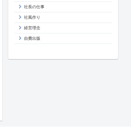
社長の仕事
社風作り
経営理念
自費出版