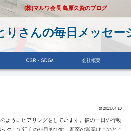
(株)マルワ会長 鳥原久資のブログ
とりさんの毎日メッセー
CSR・SDGs
会社概要
2013.04.10
朝のようにヒアリングをしています。彼の一日の行動
バックして行くのが目的です。新卒の営業はこのとこ