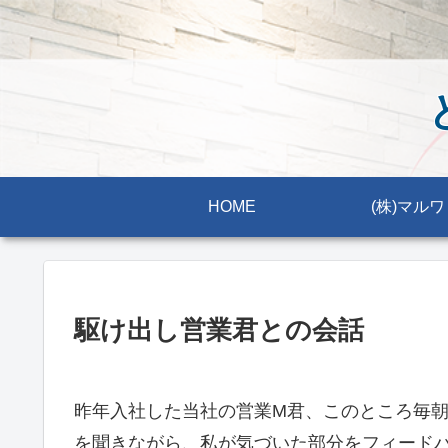
HOME
(株)マルワ
駆け出し営業君との会話
昨年入社した当社の営業M君、このところ毎
を聞きながら、私が気づいた部分をフィード