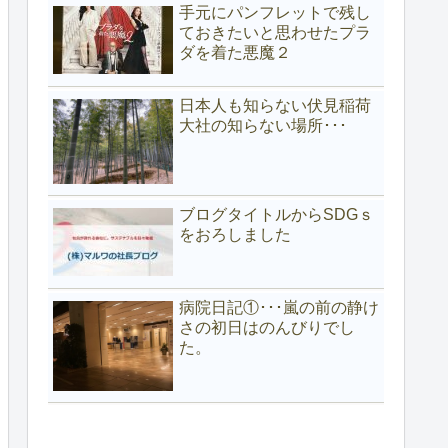
手元にパンフレットで残し
ておきたいと思わせたプラ
ダを着た悪魔２
日本人も知らない伏見稲荷
大社の知らない場所･･･
ブログタイトルからSDGｓ
をおろしました
病院日記①･･･嵐の前の静け
さの初日はのんびりでし
た。