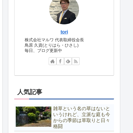
tori
株式会社マルワ 代表取締役会長
鳥原 久資(とりはら・ひさし)
毎日、ブログ更新中
人気記事
雑草という名の草はないと
いうけれど、立派な庭も今
からの季節は草取りと日々
格闘