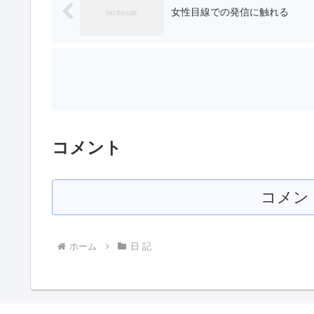
女性目線での発信に触れる
コメント
コメン
ホーム
日 記