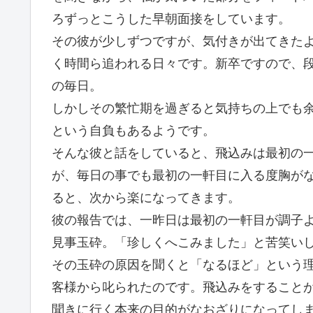
ろずっとこうした早朝面接をしています。
その彼が少しずつですが、気付きが出てきた
く時間ら追われる日々です。新卒ですので、
の毎日。
しかしその繁忙期を過ぎると気持ちの上でも
という自負もあるようです。
そんな彼と話をしていると、飛込みは最初の
が、毎日の事でも最初の一軒目に入る度胸が
ると、次から楽になってきます。
彼の報告では、一昨日は最初の一軒目が調子
見事玉砕。「珍しくへこみました」と苦笑い
その玉砕の原因を聞くと「なるほど」という
客様から叱られたのです。飛込みをすること
聞きに行く本来の目的がなおざりになってし