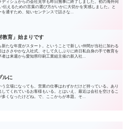
ラディシュからの会社見学も昨日無事に終了しました。初の海外同
手が違い伝えるための言葉の選び方がいかに大切かを実感しました。と
を通すため、短いセンテンスで話さな...
材教育」始まりです
ら新たな年度がスタート。ということで新しい仲間が当社に加わる
日はささやかな入社式、そして久しぶりに終日私自身の手で教育を
者は来週から愛知県印刷工業組主催の新入社...
プルに
いう立場になっても、営業の仕事はわずかだけど持っている。あり
名してくれているお客様もいる。とはいえ、最近は会社を空けるこ
多くなったけどね。で、ここからが本題。そ...