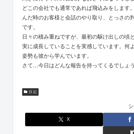
どこの会社でも通常であれば飛込みをします
んだ時のお客様と会話のやり取り、とっさの
です。
日々の積み重ねですが、最初の駆け出しの頃
実に成長していることを実感しています。何
姿勢も彼から学んでいます。
さて…今日はどんな報告を持ってくるでしょ
日 記
シ
X