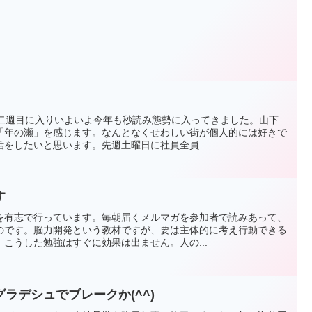
も二週目に入りいよいよ今年も秒読み態勢に入ってきました。山下
「年の瀬」を感じます。なんとなくせわしい街が個人的には好きで
をしたいと思います。先週土曜日に社員全員...
す
を有志で行っています。毎朝届くメルマガを参加者で読みあって、
のです。脳力開発という教材ですが、要は主体的に考え行動できる
こうした勉強はすぐに効果は出ません。人の...
ラデシュでブレークか(^^)