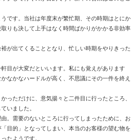
ようです。当社は年度末が繁忙期、その時期はとにか
段取りも決して上手はなく時間ばかりがかかる非効率
余裕が出てくることとなり、忙しい時期をやりきった
一軒目が大変だといいます。私にも覚えがあります
なかなかなハードルが高く、不思議にその一件を終え
よかっただけに、意気揚々と二件目に行ったところ、
していました。
理由。需要のないところに行ってしまったために、お
が「目的」となってしまい、本当のお客様の望む物を
まったようです。