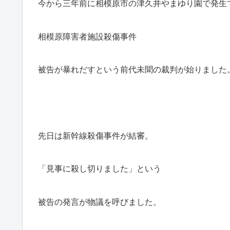
今から三年前に相模原市の津久井やまゆり園で発生
相模原障害者施設殺傷事件
被告が暴れだすという前代未聞の裁判が始りました
先日は新幹線殺傷事件が結審。
「見事に殺し切りました」という
被告の発言が物議を呼びました。