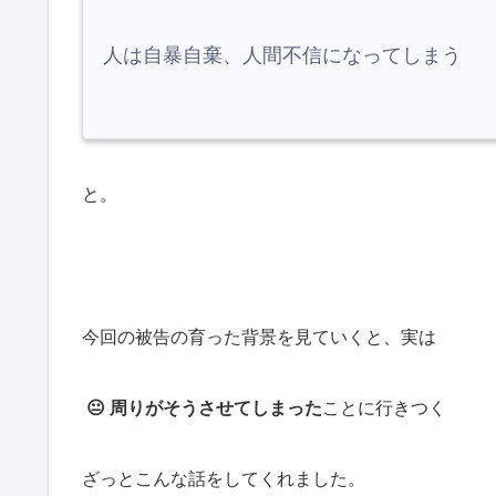
人は自暴自棄、人間不信になってしまう
と。
今回の被告の育った背景を見ていくと、
実は
😐 周りがそうさせてしまった
ことに行きつく
ざっとこんな話をしてくれました。