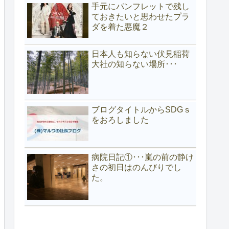
手元にパンフレットで残し
ておきたいと思わせたプラ
ダを着た悪魔２
日本人も知らない伏見稲荷
大社の知らない場所･･･
ブログタイトルからSDGｓ
をおろしました
病院日記①･･･嵐の前の静け
さの初日はのんびりでし
た。