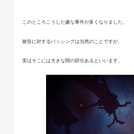
このところこうした嫌な事件が多くなりました。
被告に対するバッシングは当然のことですが、
実はそこには大きな闇の部分あるといいます。