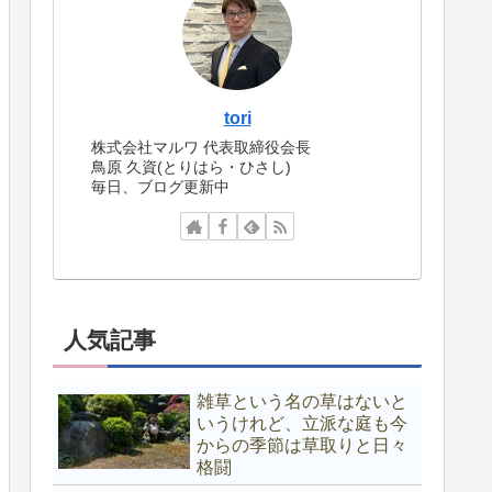
tori
株式会社マルワ 代表取締役会長
鳥原 久資(とりはら・ひさし)
毎日、ブログ更新中
人気記事
雑草という名の草はないと
いうけれど、立派な庭も今
からの季節は草取りと日々
格闘