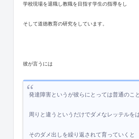
学校現場を退職し教職を目指す学生の指導をし
そして道徳教育の研究をしています。
彼が言うには
発達障害というが彼らにとっては普通のこ
周りと違うというだけでダメなレッテルを
そのダメ出しを繰り返されて育っていくと