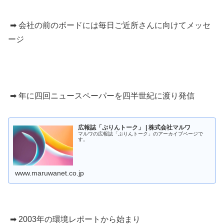
➡ 会社の前のボードには毎日ご近所さんに向けてメッセ
ージ
➡ 年に四回ニュースペーパーを四半世紀に渡り発信
広報誌「ぷりんトーク」 | 株式会社マルワ
マルワの広報誌「ぷりんトーク」のアーカイブページで
す。
www.maruwanet.co.jp
➡ 2003年の環境レポートから始まり