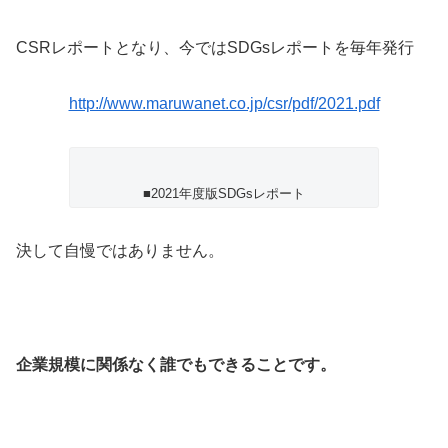
CSRレポートとなり、今ではSDGsレポートを毎年発行
http://www.maruwanet.co.jp/csr/pdf/2021.pdf
■2021年度版SDGsレポート
決して自慢ではありません。
企業規模に関係なく誰でもできることです。