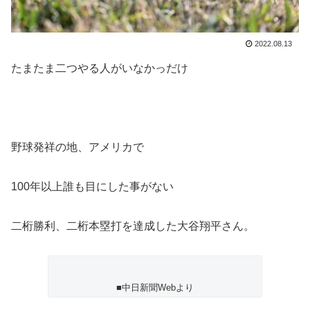
2022.08.13
たまたま二つやる人がいなかっだけ
野球発祥の地、アメリカで
100年以上誰も目にした事がない
二桁勝利、二桁本塁打を達成した大谷翔平さん。
■中日新聞Webより