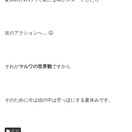
次のアクションへ… 😉
それが
マルワの世界観
ですから
そのために今は頭の中は空っぽにする夏休みです。
日 記