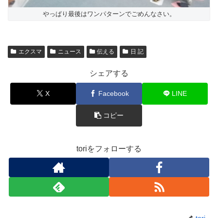
やっぱり最後はワンパターンでごめんなさい。
エクスマ
ニュース
伝える
日 記
シェアする
X
Facebook
LINE
コピー
toriをフォローする