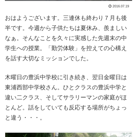
2016.07.19
おはようございます。三連休も終わり７月も後
半です。今週から子供たちは夏休み、羨ましい
なぁ。そんなことを久々に実感した先週末の中
学生への授業。「勤労体験」を控えての心構え
を話す大切なミッションでした。
木曜日の豊浜中学校に引き続き、翌日金曜日は
東浦西部中学校さん。ひとクラスの豊浜中学と
違い二クラス、そしてサラリーマンの家庭がほ
とんど。話をしていても反応する場所がちょっ
と違う・・・。