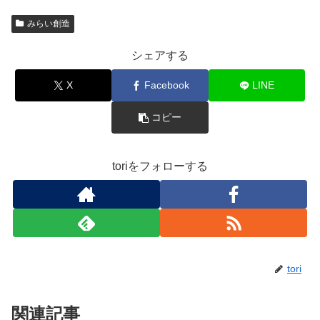
みらい創造
シェアする
X
Facebook
LINE
コピー
toriをフォローする
tori
関連記事