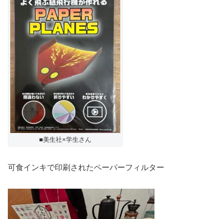
■美生社×学生さん
可食インキで印刷されたペーパーフィルター