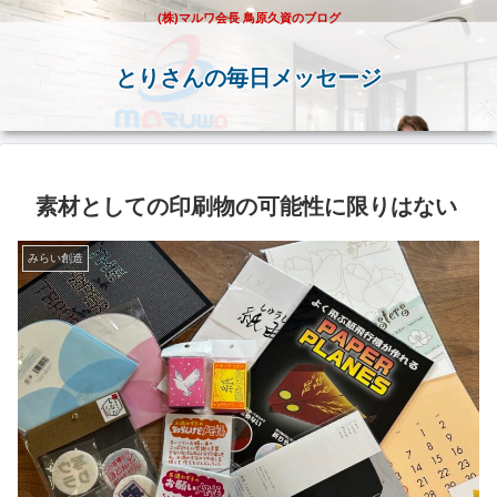
(株)マルワ会長 鳥原久資のブログ
とりさんの毎日メッセージ
素材としての印刷物の可能性に限りはない
みらい創造