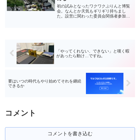
初の試みとなったワクワクぷりんと博覧
会。なんとか天気もギリギリ持ちまし
た。設営に関わった委員会関係者参加い
ただきました印刷会社並びにクリエイタ
ーの皆様に主催者を代表して改めてお礼
を申し上げます。会場を提供いただいた
星が丘テラスさんからも今回...
「やってくれない、できない」と嘆く暇
があったら動け…ですね。
要はいつの時代もやり始めてそれを継続
できるか
コメント
コメントを書き込む