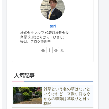
tori
株式会社マルワ 代表取締役会長
鳥原 久資(とりはら・ひさし)
毎日、ブログ更新中
人気記事
雑草という名の草はないと
いうけれど、立派な庭も今
からの季節は草取りと日々
格闘