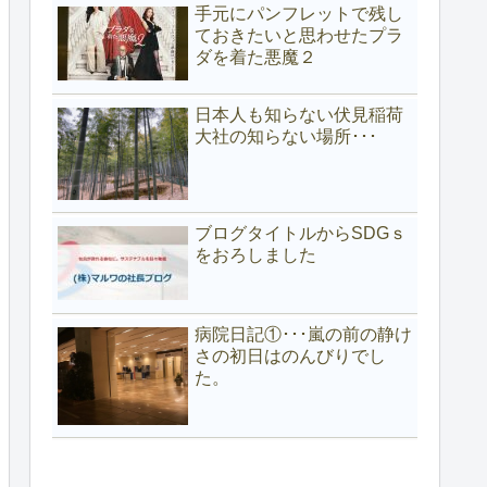
手元にパンフレットで残し
ておきたいと思わせたプラ
ダを着た悪魔２
日本人も知らない伏見稲荷
大社の知らない場所･･･
ブログタイトルからSDGｓ
をおろしました
病院日記①･･･嵐の前の静け
さの初日はのんびりでし
た。