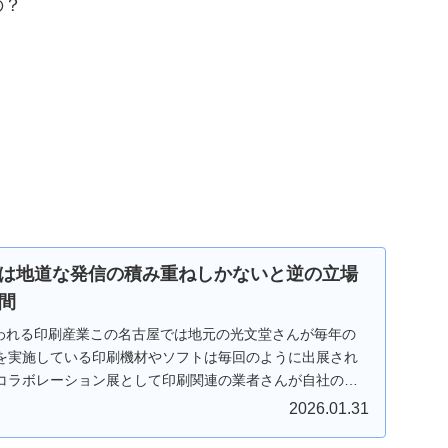
の？
は地道な発信の積み重ねしかないと逆の立場
間
と言われる印刷産業この名古屋では地元の光文堂さんが毎年の
を実施している印刷機材やソフトは毎回のように出展され
コラボレーション展として印刷関連の業者さんが自社の商
2026.01.31