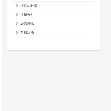
社長の仕事
社風作り
経営理念
自費出版