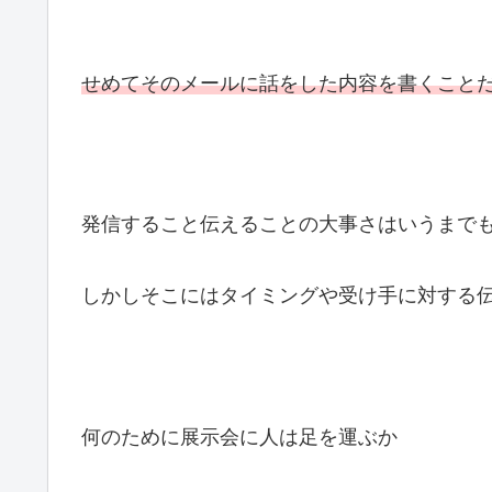
せめてそのメールに話をした内容を書くこと
発信すること伝えることの大事さはいうまで
しかしそこにはタイミングや受け手に対する
何のために展示会に人は足を運ぶか