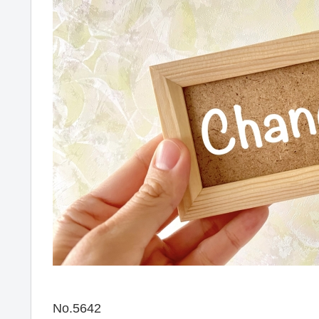
No.5642