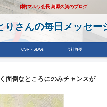
(株)マルワ会長 鳥原久資のブログ
とりさんの毎日メッセー
CSR・SDGs
会社概要
く面倒なところにのみチャンスが