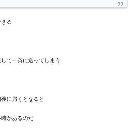
できる
視して一斉に送ってしまう
間後に届くとなると
い時があるのだ