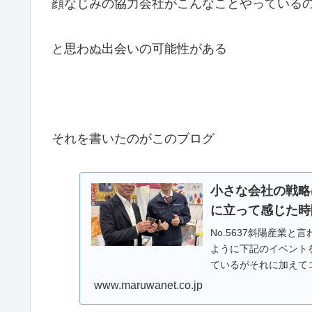
顔なじみの協力会社がこんなことやっている
と思わぬ出会いの可能性がある
それを書いたのがこのブログ
小さな会社の戦略
に立って感じた時
No.5637斜陽産業
ように下記のイベント
ているがそれに加えて
材やサービスを披露...
www.maruwanet.co.jp