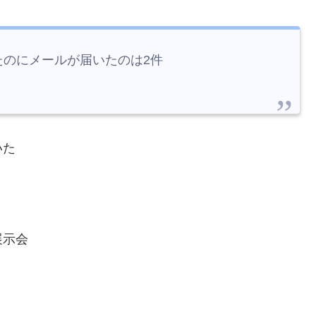
たのにメールが届いたのは2件
いた
展示会