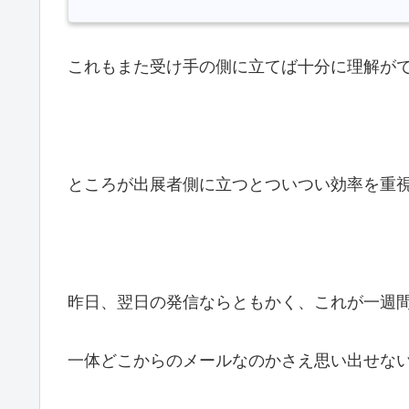
これもまた受け手の側に立てば十分に理解が
ところが出展者側に立つとついつい効率を重
昨日、翌日の発信ならともかく、これが一週
一体どこからのメールなのかさえ思い出せな