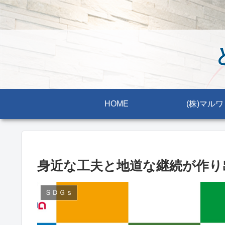
HOME
(株)マルワ
身近な工夫と地道な継続が作り
ＳＤＧｓ