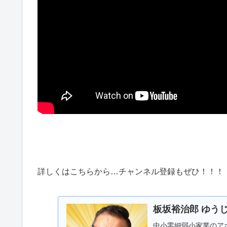
詳しくはこちらから…
チャンネル登録もぜひ！！！
板坂裕治郎 ゆう
中小零細弱小家業のア