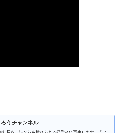
じろうチャンネル
ホ社長を、誰からも憧れられる経営者に再生します！「ア