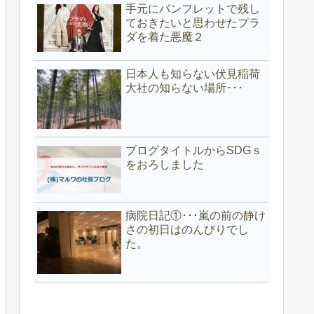
手元にパンフレットで残し
ておきたいと思わせたプラ
ダを着た悪魔２
日本人も知らない伏見稲荷
大社の知らない場所･･･
ブログタイトルからSDGｓ
をおろしました
病院日記①･･･嵐の前の静け
さの初日はのんびりでし
た。