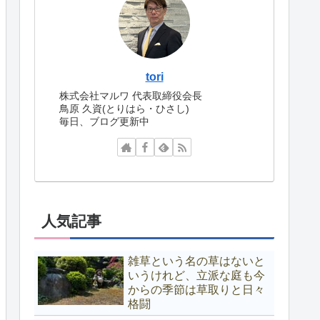
tori
株式会社マルワ 代表取締役会長
鳥原 久資(とりはら・ひさし)
毎日、ブログ更新中
人気記事
雑草という名の草はないと
いうけれど、立派な庭も今
からの季節は草取りと日々
格闘