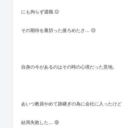
にも拘らず退職 😐
その期待を裏切った後ろめたさ… 😥
自身の今があるのはその時の心境だった意地。
あいつ教員やめて跡継ぎの為に会社に入ったけど
結局失敗した… 😡