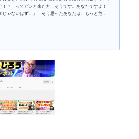
と！？」ってピンと来た方、そうです。あなたですよ！
ホじゃないはず…」 そう思ったあなたは、もっと危
長かも！...