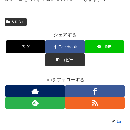
ＳＤＧｓ
シェアする
X
Facebook
LINE
コピー
toriをフォローする
tori