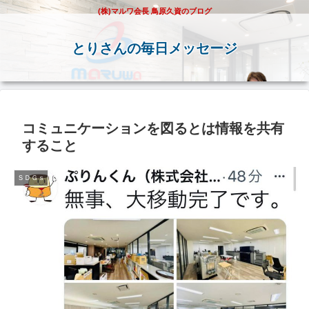
(株)マルワ会長 鳥原久資のブログ
とりさんの毎日メッセージ
コミュニケーションを図るとは情報を共有
すること
ＳＤＧｓ