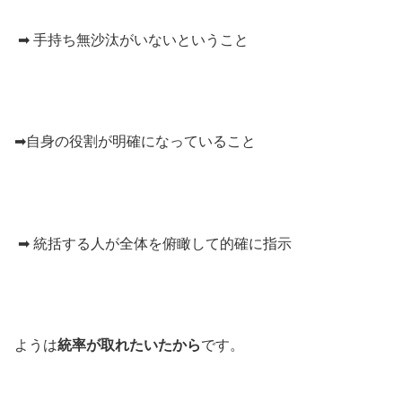
➡ 手持ち無沙汰がいないということ
➡
自身の役割が明確になっていること
➡ 統括する人が全体を俯瞰して的確に指示
ようは
統率が取れたいたから
です。