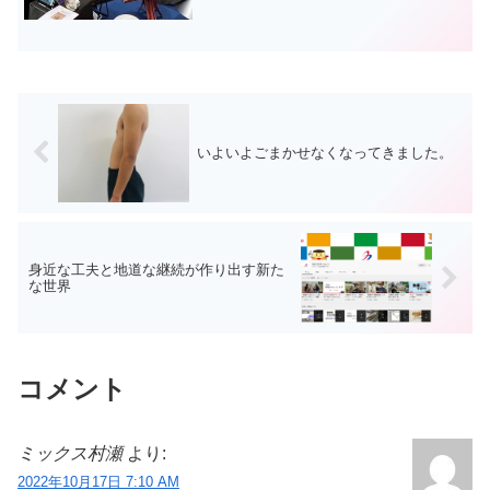
とで学ばせてもらっています。藤田社長
とは出会うまでは鋼材の...
いよいよごまかせなくなってきました。
身近な工夫と地道な継続が作り出す新た
な世界
コメント
ミックス村瀬
より:
2022年10月17日 7:10 AM