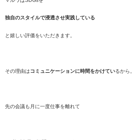
マルワはSDGsを
独自のスタイルで
浸透させ実践している
と嬉しい評価をいただきます。
その理由は
コミュニケーションに時間をかけてい
るから。
先の会議も月に一度仕事を離れて