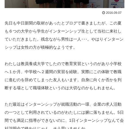
2016.09.07
先日も中日新聞の取材があったとブログで書きましたが、この夏
も６つの大学から学生がインターンシップ生として当社に来社し
ていただきました。残念ながら男性は一人･･･。やはりインターン
シップは女性の方が積極的なようです。
わたしは教員養成大学でしたので教育実習というのがあり小学校
へ１か月、中学校へ２週間の実習を経験。実際にこの体験で教職
に進むのを辞めてしまった友人もいます。自身に向くか否かを判
断する場として職場体験というのは大切なのかもしれません。
ただ最近はインターンシップが就職活動の一環、企業の求人活動
の一つとして利用されているのがわたしには腑に落ちません。5日
間でも満足に指導ができないのに、1日インターンシップなんて会
社説明会で終わりじゃん…そう思いませんか。