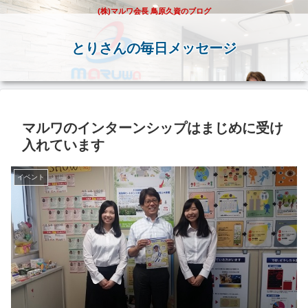
(株)マルワ会長 鳥原久資のブログ
とりさんの毎日メッセージ
マルワのインターンシップはまじめに受け
入れています
イベント