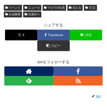
イベント
ニュース
マルワの社員
伝える
日 記
社員教育
社風作り
シェアする
X
Facebook
LINE
コピー
toriをフォローする
tori