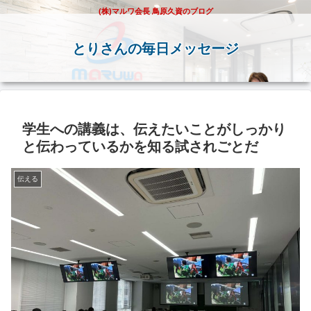
(株)マルワ会長 鳥原久資のブログ
とりさんの毎日メッセージ
学生への講義は、伝えたいことがしっかり
と伝わっているかを知る試されごとだ
伝える