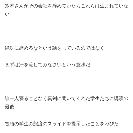
鈴木さんがその会社を辞めていたらこれらは生まれていな
い
絶対に辞めるなという話をしているのではなく
まずは汗を流してみなさいという意味だ
誰一人寝ることなく真剣に聞いてくれた学生たちに講演の
最後
冒頭の学生の態度のスライドを提示したことをわびた