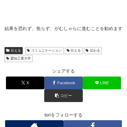
結果を恐れず、焦らず、がむしゃらに進むことを勧めます
伝える
コミュニケーション
伝える
伝わる
愛知工業大学
シェアする
X
Facebook
LINE
コピー
toriをフォローする