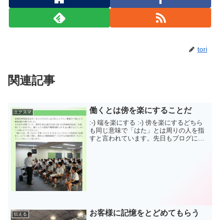
tori
関連記事
働くとは傍を楽にすることだ
エクスマ
:-) 端を楽にする :-) 傍を楽にするどちら
も同じ意味で「はた」とは周りの人を指
すと言われています。先日もブログに書
いた通り、昨年から毎年２つの中学校の2
年生を対象に話をする機会を頂戴してい
ます。今の中学生は2年生に職場体験に出
かけます...
お客様に記憶をとどめてもらう
伝える