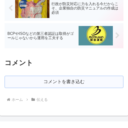
行政が防災対応に力を入れる今だからこ
そ、企業独自の防災マニュアルの作成は
必須
BCPやISOなどの第三者認証は取得がゴ
ールじゃないから運用を工夫する
コメント
コメントを書き込む
ホーム
伝える