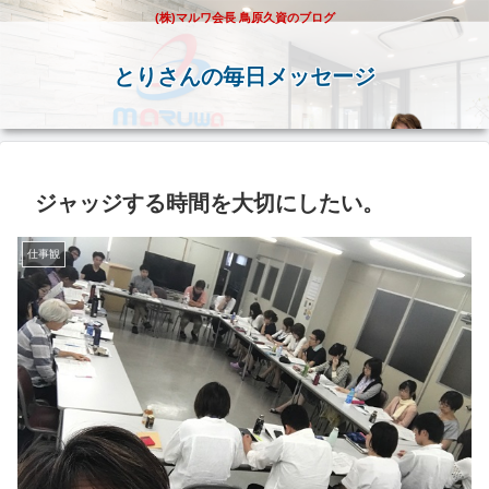
(株)マルワ会長 鳥原久資のブログ
とりさんの毎日メッセージ
ジャッジする時間を大切にしたい。
仕事観