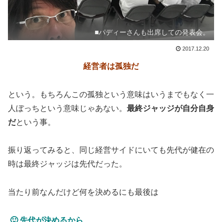
■パディーさんも出席しての発表会。
2017.12.20
経営者は孤独だ
という。もちろんこの孤独という意味はいうまでもなく一
人ぼっちという意味じゃあない。
最終ジャッジが自分自身
だ
という事。
振り返ってみると、同じ経営サイドにいても先代が健在の
時は最終ジャッジは先代だった。
当たり前なんだけど何を決めるにも最後は
🙂 先代が決めるから