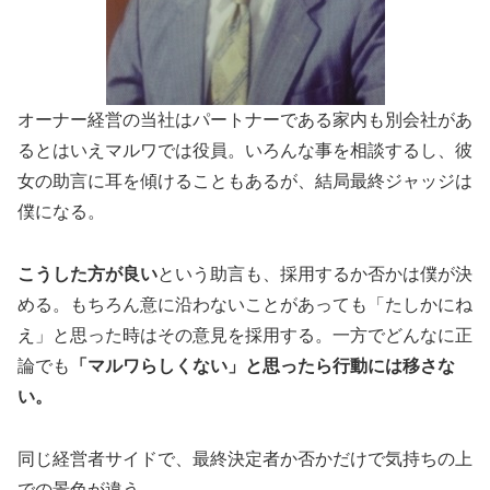
オーナー経営の当社はパートナーである家内も別会社があ
るとはいえマルワでは役員。いろんな事を相談するし、彼
女の助言に耳を傾けることもあるが、結局最終ジャッジは
僕になる。
こうした方が良い
という助言も、採用するか否かは僕が決
める。もちろん意に沿わないことがあっても「たしかにね
え」と思った時はその意見を採用する。一方でどんなに正
論でも
「マルワらしくない」と思ったら行動には移さな
い。
同じ経営者サイドで、最終決定者か否かだけで気持ちの上
での景色が違う。