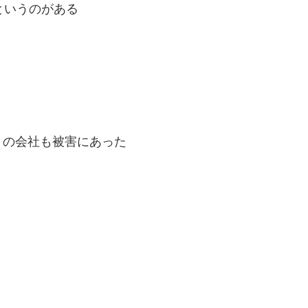
というのがある
くの会社も被害にあった