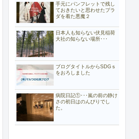
手元にパンフレットで残し
ておきたいと思わせたプラ
ダを着た悪魔２
日本人も知らない伏見稲荷
大社の知らない場所･･･
ブログタイトルからSDGｓ
をおろしました
病院日記①･･･嵐の前の静け
さの初日はのんびりでし
た。