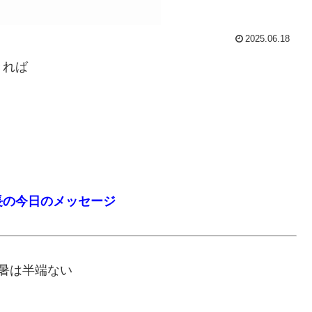
2025.06.18
きれば
長の今日のメッセージ
暑は半端ない