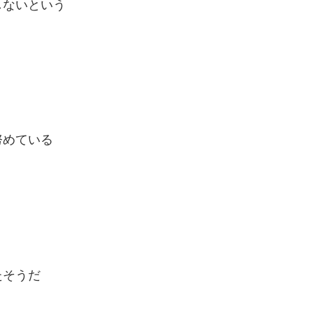
しないという
努めている
たそうだ