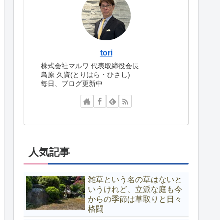
tori
株式会社マルワ 代表取締役会長
鳥原 久資(とりはら・ひさし)
毎日、ブログ更新中
人気記事
雑草という名の草はないと
いうけれど、立派な庭も今
からの季節は草取りと日々
格闘