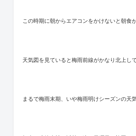
この時期に朝からエアコンをかけないと朝食
天気図を見ていると梅雨前線がかなり北上し
まるで梅雨末期、いや梅雨明けシーズンの天